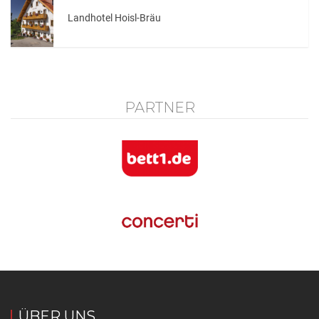
Landhotel Hoisl-Bräu
PARTNER
ÜBER UNS