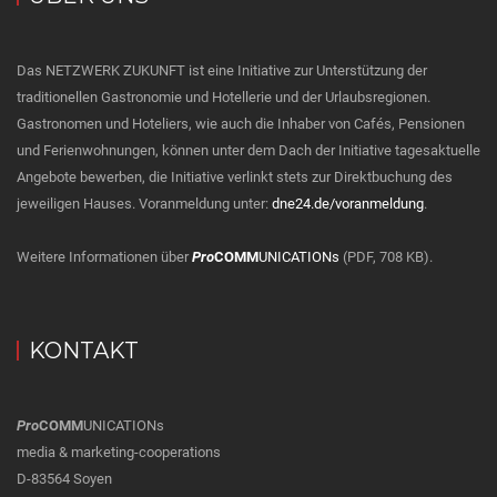
Das NETZWERK ZUKUNFT ist eine Initiative zur Unterstützung der
traditionellen Gastronomie und Hotellerie und der Urlaubsregionen.
Gastronomen und Hoteliers, wie auch die Inhaber von Cafés, Pensionen
und Ferienwohnungen, können unter dem Dach der Initiative tagesaktuelle
Angebote bewerben, die Initiative verlinkt stets zur Direktbuchung des
jeweiligen Hauses. Voranmeldung unter:
dne24.de/voranmeldung
.
Weitere Informationen über
Pro
COMM
UNICATIONs
(PDF, 708 KB).
KONTAKT
Pro
COMM
UNICATIONs
media & marketing-cooperations
D-83564 Soyen