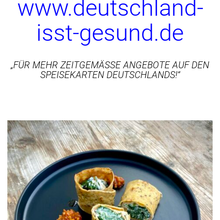
www.deutschland-
isst-gesund.de
„FÜR MEHR ZEITGEMÄSSE ANGEBOTE AUF DEN S
PEISEKARTEN DEUTSCHLANDS!“