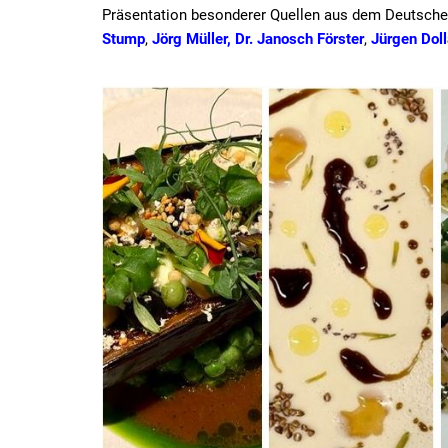
Präsentation besonderer Quellen aus dem Deutschen A
Stump
,
Jörg Müller,
Dr. Janosch Förster
,
Jürgen Dol