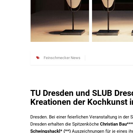
Feinschmecker News
TU Dresden und SLUB Dres
Kreationen der Kochkunst i
Dresden. Bei einer feierlichen Veranstaltung in der
Dresden erhalten die Spitzenköche
Christian Bau***,
Schwingshackl* (**)
Auszeichnungen für je eines ih