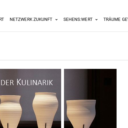
RT
NETZWERK ZUKUNFT
SEHENS:WERT
TRÄUME GE