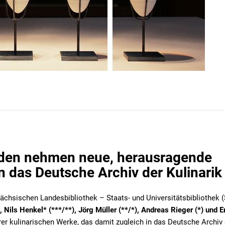
den nehmen neue, herausragende
n das Deutsche Archiv der Kulinarik
 Sächsischen Landesbibliothek – Staats- und Universitätsbibliothek 
 Nils Henkel* (***/**), Jörg Müller (**/*), Andreas Rieger (*) und E
rer kulinarischen Werke, das damit zugleich in das Deutsche Archiv 