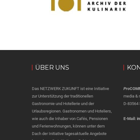
ÜBER UNS
KON
Das NETZWERK ZUKUNFT ist eine Initiative
Pro
COM
zur Unterstützung der traditionellen
media & 
Gastronomie und Hotellerie und der
D-83564 
Urlaubsregionen. Gastronomen und Hoteliers,
wie auch die Inhaber von Cafés, Pensionen
E-Mail:
i
und Ferienwohnungen, können unter dem
Dach der Initiative tagesaktuelle Angebote