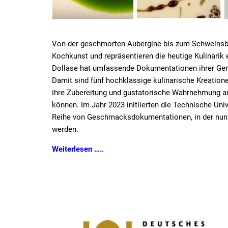
Von der geschmorten Aubergine bis zum Schweinsbra
Kochkunst und repräsentieren die heutige Kulinari
Dollase hat umfassende Dokumentationen ihrer Geri
Damit sind fünf hochklassige kulinarische Kreation
ihre Zubereitung und gustatorische Wahrnehmung au
können. Im Jahr 2023 initiierten die Technische Un
Reihe von Geschmacksdokumentationen, in der nunm
werden.
Weiterlesen …..