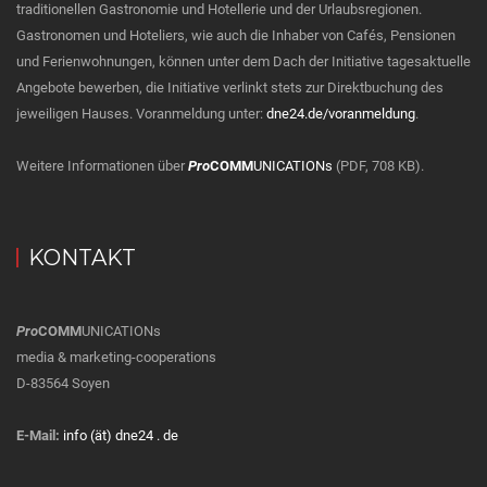
traditionellen Gastronomie und Hotellerie und der Urlaubsregionen.
Gastronomen und Hoteliers, wie auch die Inhaber von Cafés, Pensionen
und Ferienwohnungen, können unter dem Dach der Initiative tagesaktuelle
Angebote bewerben, die Initiative verlinkt stets zur Direktbuchung des
jeweiligen Hauses. Voranmeldung unter:
dne24.de/voranmeldung
.
Weitere Informationen über
Pro
COMM
UNICATIONs
(PDF, 708 KB).
KONTAKT
Pro
COMM
UNICATIONs
media & marketing-cooperations
D-83564 Soyen
E-Mail:
info (ät) dne24 . de