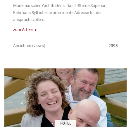
Munkmarscher Yachthafens: Das 5-Sterne Superior
Fährhaus Sylt ist eine prominente Adresse für den
anspruchsvollen…
zum Artikel
Ansichten (views):
2393
HOTEL