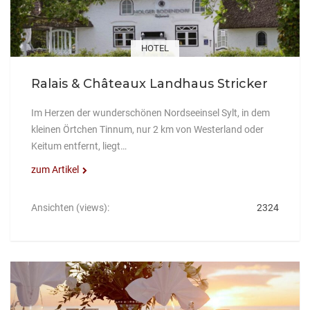
HOTEL
Ralais & Châteaux Landhaus Stricker
Im Herzen der wunderschönen Nordseeinsel Sylt, in dem
kleinen Örtchen Tinnum, nur 2 km von Westerland oder
Keitum entfernt, liegt…
zum Artikel
Ansichten (views):
2324