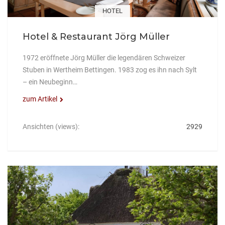
HOTEL
Hotel & Restaurant Jörg Müller
1972 eröffnete Jörg Müller die legendären Schweizer
Stuben in Wertheim Bettingen. 1983 zog es ihn nach Sylt
– ein Neubeginn…
zum Artikel
Ansichten (views):
2929