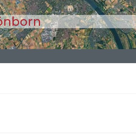
önborn