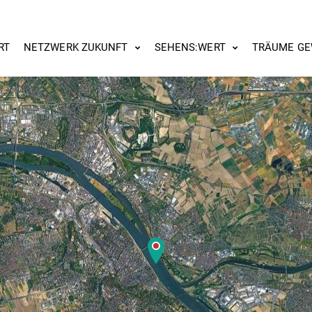
RT
NETZWERK ZUKUNFT
SEHENS:WERT
TRÄUME GE