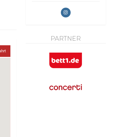
PARTNER
ahrt