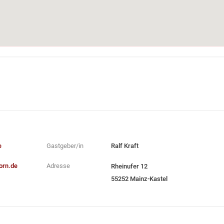
e
Gastgeber/in
Ralf Kraft
orn.de
Adresse
Rheinufer 12
55252 Mainz-Kastel