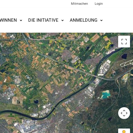
Mitmachen
Login
WINNEN
DIE INITIATIVE
ANMELDUNG