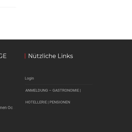
GE
Nützliche Links
Login
ANMELDUNG – GASTRONOMIE |
HOTELLERIE | PENSIONEN
Ringhotel Zum Goldenen Ochsen