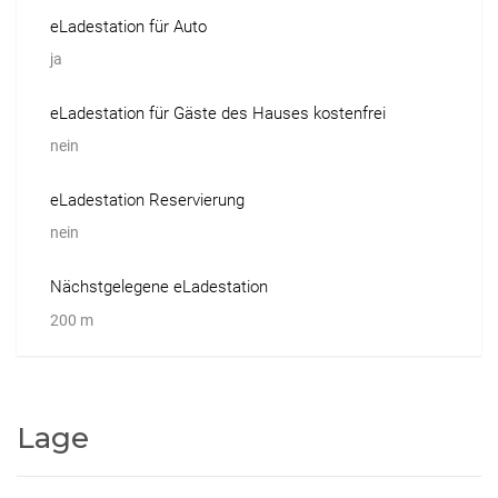
eLadestation für Auto
ja
eLadestation für Gäste des Hauses kostenfrei
nein
eLadestation Reservierung
nein
Nächstgelegene eLadestation
200 m
Lage