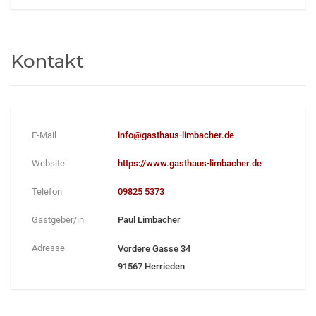
Kontakt
E-Mail
info@gasthaus-limbacher.de
Website
https://www.gasthaus-limbacher.de
Telefon
09825 5373
Gastgeber/in
Paul Limbacher
Adresse
Vordere Gasse 34
91567 Herrieden