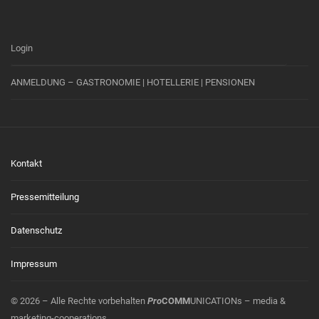
Login
ANMELDUNG – GASTRONOMIE | HOTELLERIE | PENSIONEN
Kontakt
Pressemitteilung
Datenschutz
Impressum
© 2026 – Alle Rechte vorbehalten
Pro
COMM
UNICATIONs – media &
marketing-cooperations