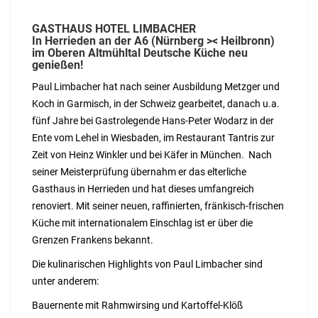
GASTHAUS HOTEL LIMBACHER
In Herrieden an der A6 (Nürnberg >< Heilbronn)
im Oberen Altmühltal Deutsche Küche neu
genießen!
Paul Limbacher hat nach seiner Ausbildung Metzger und
Koch in Garmisch, in der Schweiz gearbeitet, danach u.a.
fünf Jahre bei Gastrolegende Hans-Peter Wodarz in der
Ente vom Lehel in Wiesbaden, im Restaurant Tantris zur
Zeit von Heinz Winkler und bei Käfer in München. Nach
seiner Meisterprüfung übernahm er das elterliche
Gasthaus in Herrieden und hat dieses umfangreich
renoviert. Mit seiner neuen, raffinierten, fränkisch-frischen
Küche mit internationalem Einschlag ist er über die
Grenzen Frankens bekannt.
Die kulinarischen Highlights von Paul Limbacher sind
unter anderem:
Bauernente mit Rahmwirsing und Kartoffel-Klöß