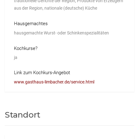
traditionelle Gerichte der Region, Produkte von Erzeugern
aus der Region, nationale (deutsche) Küche
Hausgemachtes
hausgemachte Wurst- oder Schinkenspezialitäten
Kochkurse?
ja
Link zum Kochkurs-Angebot
www.gasthaus-limbacher.de/service.html
Standort