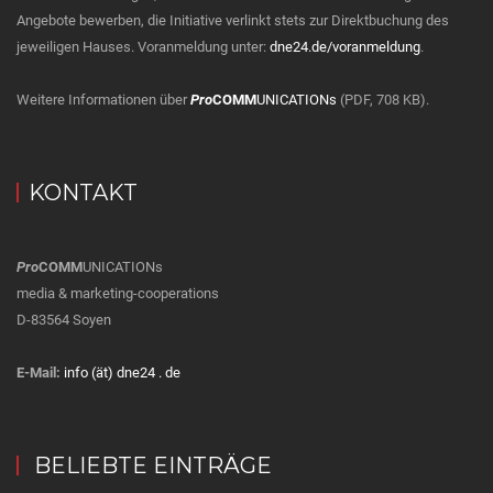
Angebote bewerben, die Initiative verlinkt stets zur Direktbuchung des
jeweiligen Hauses. Voranmeldung unter:
dne24.de/voranmeldung
.
Weitere Informationen über
Pro
COMM
UNICATIONs
(PDF, 708 KB).
KONTAKT
Pro
COMM
UNICATIONs
media & marketing-cooperations
D-83564 Soyen
E-Mail:
info (ät) dne24 . de
BELIEBTE EINTRÄGE