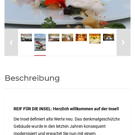
Beschreibung
REIF FÜR DIE INSEL:
Herzlich willkommen auf der Insel!
Die Insel definiert alte Werte neu. Das denkmalgeschützte
Gebäude wurde in den letzten Jahren konsequent
modernisiert und erwartet Sie nun mit einem