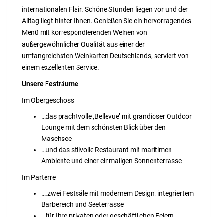
internationalen Flair. Schöne Stunden liegen vor und der
Alltag liegt hinter Ihnen. Genießen Sie ein her­vorr­agendes
Menü mit korrespondierenden Weinen von
außergewöhnlicher Qualität aus einer der
umfangreichsten Weinkarten Deutschlands, serviert von
einem exzellenten Service.
Unsere Festräume
Im Obergeschoss
…das prachtvolle ‚Bellevue’ mit grandioser Outdoor
Lounge mit dem schönsten Blick über den
Maschsee
…und das stilvolle Restaurant mit maritimen
Ambiente und einer einmaligen Sonnenterrasse
Im Parterre
….zwei Festsäle mit modernem Design, integriertem
Barbereich und Seeterrasse
…für Ihre privaten oder geschäftlichen Feiern,