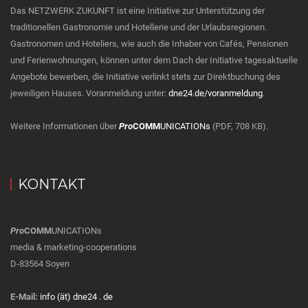
Das NETZWERK ZUKUNFT ist eine Initiative zur Unterstützung der
traditionellen Gastronomie und Hotellerie und der Urlaubsregionen.
Gastronomen und Hoteliers, wie auch die Inhaber von Cafés, Pensionen
und Ferienwohnungen, können unter dem Dach der Initiative tagesaktuelle
Angebote bewerben, die Initiative verlinkt stets zur Direktbuchung des
jeweiligen Hauses. Voranmeldung unter:
dne24.de/voranmeldung
.
Weitere Informationen über
Pro
COMM
UNICATIONs
(PDF, 708 KB).
KONTAKT
Pro
COMM
UNICATIONs
media & marketing-cooperations
D-83564 Soyen
E-Mail:
info (ät) dne24 . de