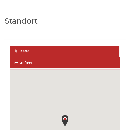
Standort
Karte
Anfahrt