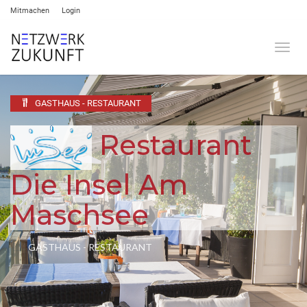
Mitmachen
Login
Umsch
GASTHAUS - RESTAURANT
Restaurant
Die Insel Am
Maschsee
GASTHAUS - RESTAURANT