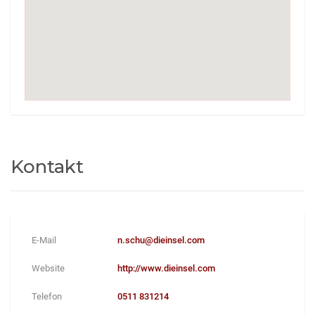
Kontakt
E-Mail
n.schu@dieinsel.com
Website
http://www.dieinsel.com
Telefon
0511 831214