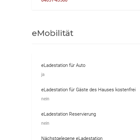
eMobilität
eLadestation für Auto
ja
eLadestation für Gäste des Hauses kostenfrei
nein
eLadestation Reservierung
nein
Nächstgelegene eLadestation