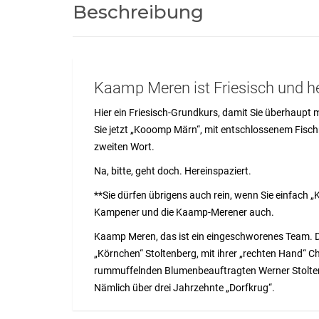
Beschreibung
Kaamp Meren ist Friesisch und h
Hier ein Friesisch-Grundkurs, damit Sie überhaupt 
Sie jetzt „Kooomp Märn“, mit entschlossenem Fisc
zweiten Wort.
Na, bitte, geht doch. Hereinspaziert.
**Sie dürfen übrigens auch rein, wenn Sie einfach
Kampener und die Kaamp-Merener auch.
Kaamp Meren, das ist ein eingeschworenes Team. De
„Körnchen“ Stoltenberg, mit ihrer „rechten Hand“ Ch
rummuffelnden Blumenbeauftragten Werner Stolten
Nämlich über drei Jahrzehnte „Dorfkrug“.