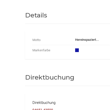
Details
Hereinspaziert...
Motto
Markenfarbe
Direktbuchung
Direktbuchung
04651-43500