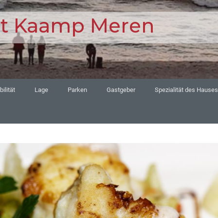
nt Kaamp Meren
ilität
Lage
Parken
Gastgeber
Spezialität des Hauses