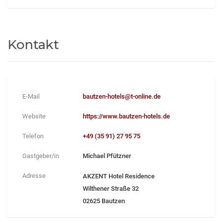
Kontakt
E-Mail
bautzen-hotels@t-online.de
Website
https://www.bautzen-hotels.de
Telefon
+49 (35 91) 27 95 75
Gastgeber/in
Michael Pfützner
Adresse
AKZENT Hotel Residence
Wilthener Straße 32
02625 Bautzen