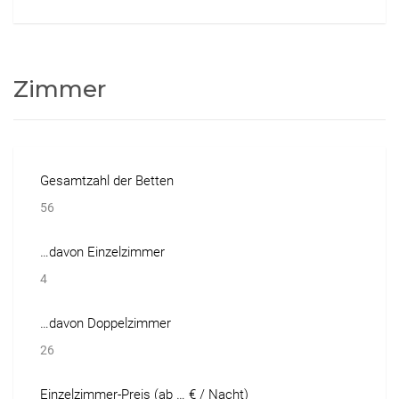
Zimmer
Gesamtzahl der Betten
56
…davon Einzelzimmer
4
…davon Doppelzimmer
26
Einzelzimmer-Preis (ab … € / Nacht)