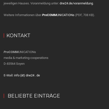
jeweiligen Hauses. Voranmeldung unter:
dne24.de/voranmeldung
.
Weitere Informationen über
Pro
COMM
UNICATIONs
(PDF, 708 KB).
KONTAKT
Pro
COMM
UNICATIONs
media & marketing-cooperations
D-83564 Soyen
E-Mail:
info (ät) dne24 . de
BELIEBTE EINTRÄGE