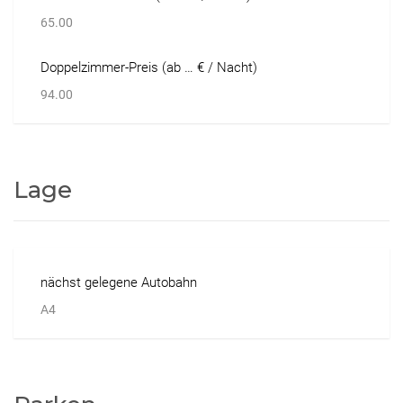
65.00
Doppelzimmer-Preis (ab … € / Nacht)
94.00
Lage
nächst gelegene Autobahn
A4