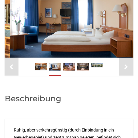
Beschreibung
Ruhig, aber verkehrsgünstig (durch Einbindung in ein
Gewerbegebiet) und zentrumsnah gelegen, befindet sich