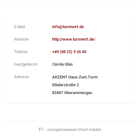
E-Mail
info@turmwirt.de
Website
http://www.turmwirt.de/
Telefon
+49 (88 22) 9 26 00
Gastgeber/in
Carola Glas
Adresse
AKZENT Haus Zum Turm
Ettalerstraße 2
82487 Oberammergau
unangemessenen Inhalt melden