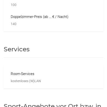
100
Doppelzimmer-Preis (ab … € / Nacht)
140
Services
Room-Services
kostenloses (W)LAN
Sport-Angebote vor Ort bzw. in