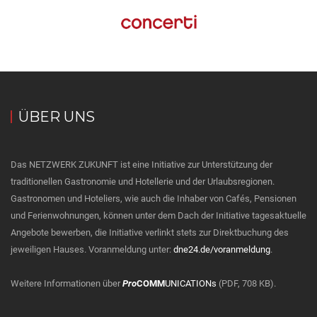
ÜBER UNS
Das NETZWERK ZUKUNFT ist eine Initiative zur Unterstützung der
traditionellen Gastronomie und Hotellerie und der Urlaubsregionen.
Gastronomen und Hoteliers, wie auch die Inhaber von Cafés, Pensionen
und Ferienwohnungen, können unter dem Dach der Initiative tagesaktuelle
Angebote bewerben, die Initiative verlinkt stets zur Direktbuchung des
jeweiligen Hauses. Voranmeldung unter:
dne24.de/voranmeldung
.
Weitere Informationen über
Pro
COMM
UNICATIONs
(PDF, 708 KB).