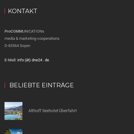
KONTAKT
Pro
COMM
UNICATIONs
media & marketing-cooperations
D-83564 Soyen
E-Mail:
info (ät) dne24 . de
BELIEBTE EINTRÄGE
Althoff Seehotel Überfahrt