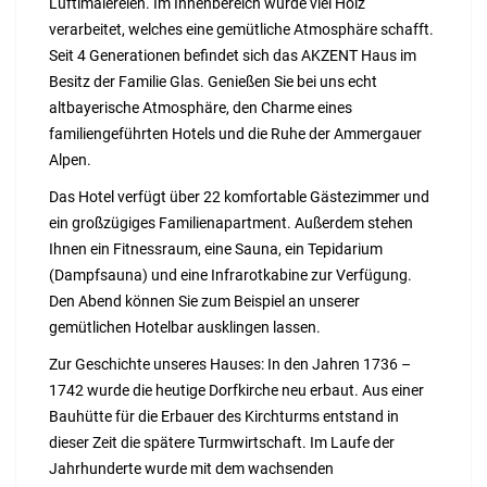
Lüftlmalereien. Im Innenbereich wurde viel Holz
verarbeitet, welches eine gemütliche Atmosphäre schafft.
Seit 4 Generationen befindet sich das AKZENT Haus im
Besitz der Familie Glas. Genießen Sie bei uns echt
altbayerische Atmosphäre, den Charme eines
familiengeführten Hotels und die Ruhe der Ammergauer
Alpen.
Das Hotel verfügt über 22 komfortable Gästezimmer und
ein großzügiges Familienapartment. Außerdem stehen
Ihnen ein Fitnessraum, eine Sauna, ein Tepidarium
(Dampfsauna) und eine Infrarotkabine zur Verfügung.
Den Abend können Sie zum Beispiel an unserer
gemütlichen Hotelbar ausklingen lassen.
Zur Geschichte unseres Hauses: In den Jahren 1736 –
1742 wurde die heutige Dorfkirche neu erbaut. Aus einer
Bauhütte für die Erbauer des Kirchturms entstand in
dieser Zeit die spätere Turmwirtschaft. Im Laufe der
Jahrhunderte wurde mit dem wachsenden