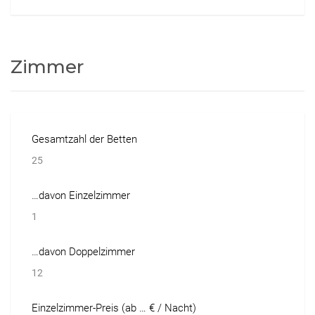
Zimmer
Gesamtzahl der Betten
25
…davon Einzelzimmer
1
…davon Doppelzimmer
12
Einzelzimmer-Preis (ab … € / Nacht)