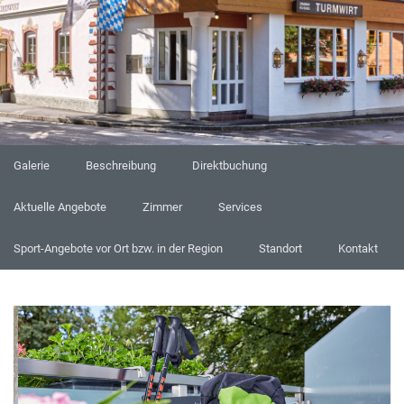
Galerie
Beschreibung
Direktbuchung
Aktuelle Angebote
Zimmer
Services
Sport-Angebote vor Ort bzw. in der Region
Standort
Kontakt