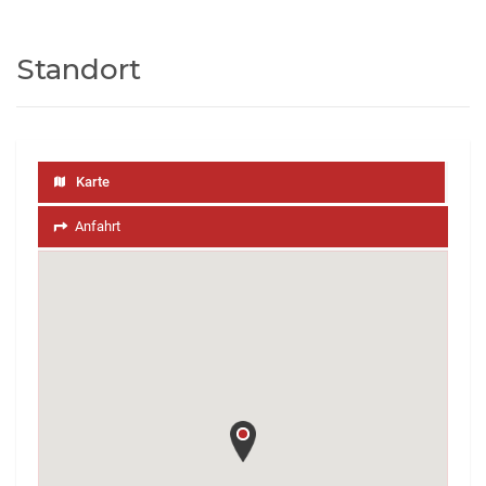
Standort
Karte
Anfahrt