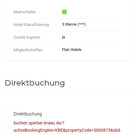
Markenfarbe
3 Sterne (***)
Hotel-Klassifizierung
ja
Zusatz Superior
Flair Hotels
Mitgliedschaften
Direktbuchung
Direktbuchung
buchen.sperber-braeu.de/?
activeBookingEngine=KBE&propertyCode=S000875&skd-