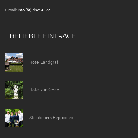
E-Mail:
info (ät) dne24 . de
BELIEBTE EINTRÄGE
Hotel Landgraf
Hotel zur Krone
Steinheuers Heppingen