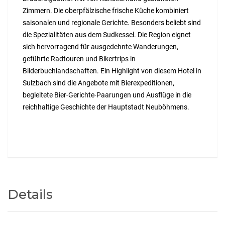
Zimmern. Die oberpfälzische frische Küche kombiniert
saisonalen und regionale Gerichte. Besonders beliebt sind
die Spezialitäten aus dem Sudkessel. Die Region eignet
sich hervorragend für ausgedehnte Wanderungen,
geführte Radtouren und Bikertrips in
Bilderbuchlandschaften. Ein Highlight von diesem Hotel in
Sulzbach sind die Angebote mit Bierexpeditionen,
begleitete Bier-Gerichte-Paarungen und Ausflüge in die
reichhaltige Geschichte der Hauptstadt Neuböhmens.
NetzwerkFlairHotels
Details