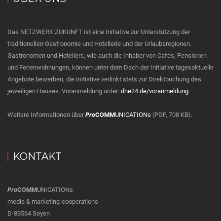
Das NETZWERK ZUKUNFT ist eine Initiative zur Unterstützung der
traditionellen Gastronomie und Hotellerie und der Urlaubsregionen.
Gastronomen und Hoteliers, wie auch die Inhaber von Cafés, Pensionen
und Ferienwohnungen, können unter dem Dach der Initiative tagesaktuelle
Angebote bewerben, die Initiative verlinkt stets zur Direktbuchung des
jeweiligen Hauses. Voranmeldung unter:
dne24.de/voranmeldung
.
Weitere Informationen über
Pro
COMM
UNICATIONs
(PDF, 708 KB).
KONTAKT
Pro
COMM
UNICATIONs
media & marketing-cooperations
D-83564 Soyen