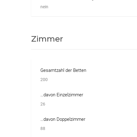
nein
Zimmer
Gesamtzahl der Betten
200
…davon Einzelzimmer
26
…davon Doppelzimmer
88