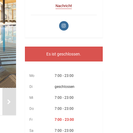
Nachricht
Es ist
geschlossen.
Mo
7:00 - 23:00
Di
geschlossen
Mi
7:00 - 23:00
Do
7:00 - 23:00
Fr
7:00 - 23:00
Sa
7:00 - 23:00