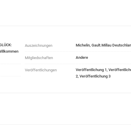
GLÜCK:
Michelin, Gault.Millau Deutschla
Auszeichnungen
Willkommen
Andere
Mitgliedschaften
Veröffentlichung 1, Veröffentlic
Veröffentlichungen
2, Veröffentlichung 3