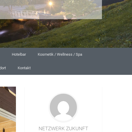
Hotelbar
Kosmetik / Wellness / Spa
dort
Kontakt
NETZWERK ZUKUNFT