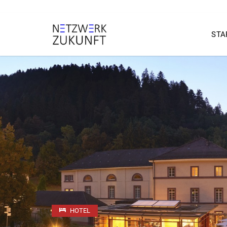
STA
HOTEL