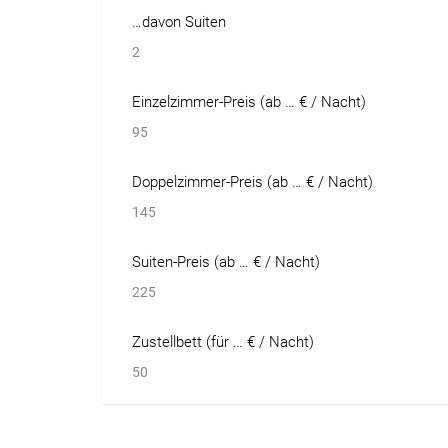
…davon Suiten
2
Einzelzimmer-Preis (ab … € / Nacht)
95
Doppelzimmer-Preis (ab … € / Nacht)
145
Suiten-Preis (ab … € / Nacht)
225
Zustellbett (für … € / Nacht)
50