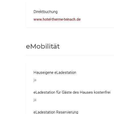
Direktbuchung
www.hotel-therme-teinach.de
eMobilität
Hauseigene eLadestation
ja
eLadestation für Gäste des Hauses kostenfrei
ja
eLadestation Reservierung