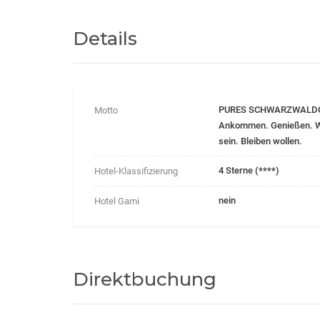
Details
PURES SCHWARZWALD
Motto
Ankommen. Genießen. 
sein. Bleiben wollen.
4 Sterne (****)
Hotel-Klassifizierung
nein
Hotel Garni
Direktbuchung