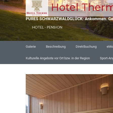
Hotel Therm
PURES SCHWARZWALDGLÜCK: Ankommen. Genieß
HOTEL - PENSION
Galerie
Beschreibung
Direktbuchung
eMob
Kulturelle Angebote vor Ort bzw. in der Region
Sport-Ang