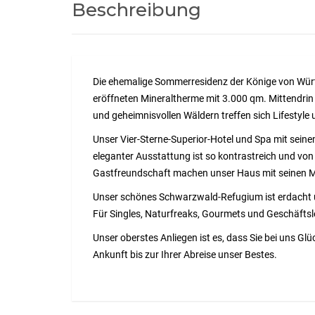
Beschreibung
Die ehemalige Sommerresidenz der Könige von Wür
eröffneten Mineraltherme mit 3.000 qm. Mittendrin
und geheimnisvollen Wäldern treffen sich Lifestyle 
Unser Vier-Sterne-Superior-Hotel und Spa mit sein
eleganter Ausstattung ist so kontrastreich und von 
Gastfreundschaft machen unser Haus mit seinen M
Unser schönes Schwarzwald-Refugium ist erdacht u
Für Singles, Naturfreaks, Gourmets und Geschäftsl
Unser oberstes Anliegen ist es, dass Sie bei uns Gl
Ankunft bis zur Ihrer Abreise unser Bestes.
eLADESÄULE-JA