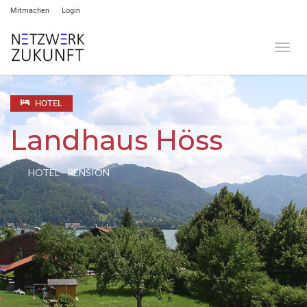
Mitmachen
Login
Umsch
HOTEL
Landhaus Höss
HOTEL - PENSION