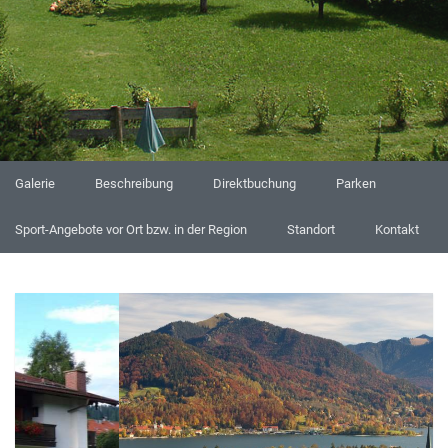
Galerie
Beschreibung
Direktbuchung
Parken
Sport-Angebote vor Ort bzw. in der Region
Standort
Kontakt