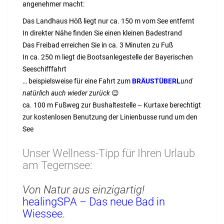
angenehmer macht:
Das Landhaus Höß liegt nur ca. 150 m vom See entfernt
In direkter Nähe finden Sie einen kleinen Badestrand
Das Freibad erreichen Sie in ca. 3 Minuten zu Fuß
In ca. 250 m liegt die Bootsanlegestelle der Bayerischen
Seeschifffahrt
… beispielsweise für eine Fahrt zum
BRÄUSTÜBERL
und
natürlich auch wieder zurück
😉
ca. 100 m Fußweg zur Bushaltestelle – Kurtaxe berechtigt
zur kostenlosen Benutzung der Linienbusse rund um den
See
Unser Wellness-Tipp für Ihren Urlaub
am Tegernsee:
Von Natur aus einzigartig!
healingSPA – Das neue Bad in
Wiessee.