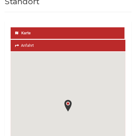
Standort
Karte
Anfahrt