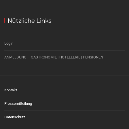
Nützliche Links
Login
ANMELDUNG – GASTRONOMIE | HOTELLERIE | PENSIONEN
Kontakt
Pressemitteilung
Datenschutz