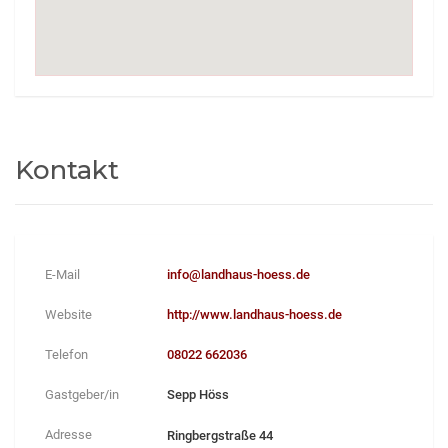
Kontakt
E-Mail
info@landhaus-hoess.de
Website
http://www.landhaus-hoess.de
Telefon
08022 662036
Gastgeber/in
Sepp Höss
Adresse
Ringbergstraße 44