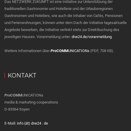
Das NETZWERK ZUKUNFT ist eine Initiative zur Unterstützung der
traditionellen Gastronomie und Hotellerie und der Urlaubsregionen.
Gastronomen und Hoteliers, wie auch die Inhaber von Cafés, Pensionen
und Ferienwohnungen, können unter dem Dach der Initiative tagesaktuelle
Angebote bewerben, die Initiative verlinkt stets zur Direktbuchung des
jeweiligen Hauses. Voranmeldung unter:
dne24.de/voranmeldung
.
Weitere Informationen über
Pro
COMM
UNICATIONs
(PDF, 708 KB).
KONTAKT
Pro
COMM
UNICATIONs
media & marketing-cooperations
D-83564 Soyen
E-Mail:
info (ät) dne24 . de