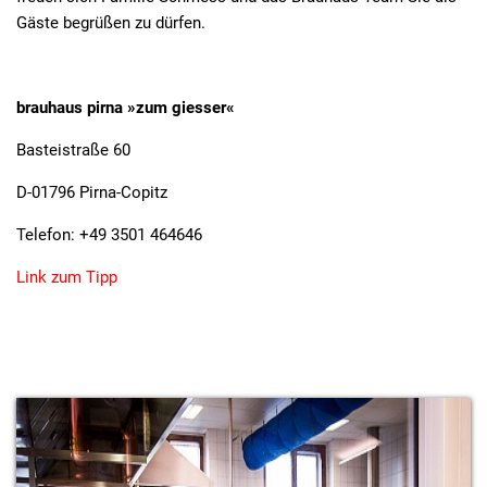
Gäste begrüßen zu dürfen.
brauhaus pirna »zum giesser«
Basteistraße 60
D-01796 Pirna-Copitz
Telefon: +49 3501 464646
Link zum Tipp