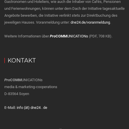
Gastronomen und Hoteliers, wie auch die Inhaber von Cafés, Pensionen
und Ferienwohnungen, können unter dem Dach der Initiative tagesaktuelle
Angebote bewerben, die Initiative verlinkt stets zur Direktbuchung des
jeweiligen Hauses. Voranmeldung unter:
dne24.de/voranmeldung
.
Weitere Informationen über
Pro
COMM
UNICATIONs
(PDF, 708 KB).
KONTAKT
Pro
COMM
UNICATIONs
media & marketing-cooperations
D-83564 Soyen
E-Mail:
info (ät) dne24 . de