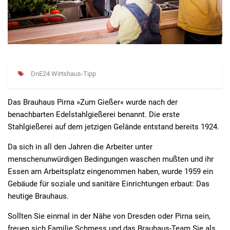
DnE24 Wirtshaus-Tipp
Das Brauhaus Pirna »Zum Gießer« wurde nach der
benachbarten Edelstahlgießerei benannt. Die erste
Stahlgießerei auf dem jetzigen Gelände entstand bereits 1924.
Da sich in all den Jahren die Arbeiter unter
menschenunwürdigen Bedingungen waschen mußten und ihr
Essen am Arbeitsplatz eingenommen haben, wurde 1959 ein
Gebäude für soziale und sanitäre Einrichtungen erbaut: Das
heutige Brauhaus.
Sollten Sie einmal in der Nähe von Dresden oder Pirna sein,
freuen sich Familie Schmess und das Brauhaus-Team Sie als