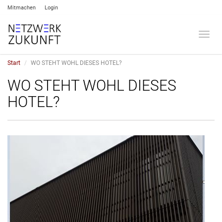
Mitmachen
Login
Umsch
Start
WO STEHT WOHL DIESES HOTEL?
WO STEHT WOHL DIESES
HOTEL?