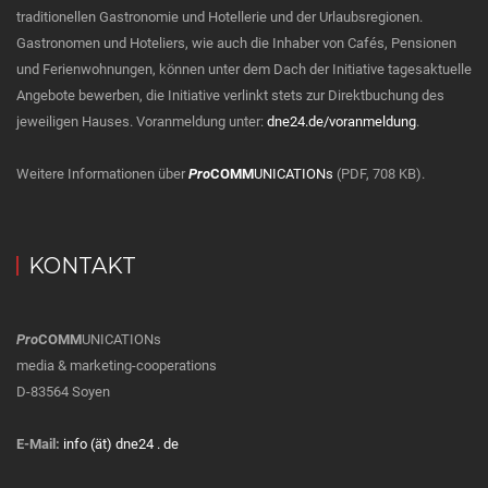
traditionellen Gastronomie und Hotellerie und der Urlaubsregionen.
Gastronomen und Hoteliers, wie auch die Inhaber von Cafés, Pensionen
und Ferienwohnungen, können unter dem Dach der Initiative tagesaktuelle
Angebote bewerben, die Initiative verlinkt stets zur Direktbuchung des
jeweiligen Hauses. Voranmeldung unter:
dne24.de/voranmeldung
.
Weitere Informationen über
Pro
COMM
UNICATIONs
(PDF, 708 KB).
KONTAKT
Pro
COMM
UNICATIONs
media & marketing-cooperations
D-83564 Soyen
E-Mail:
info (ät) dne24 . de