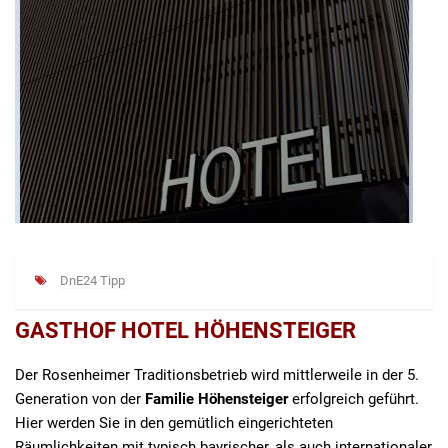
DnE24 Tipp
GASTHOF HOTEL HÖHENSTEIGER
Der Rosenheimer Traditionsbetrieb wird mittlerweile in der 5.
Generation von der
Familie Höhensteiger
erfolgreich geführt.
Hier werden Sie in den gemütlich eingerichteten
Räumlichkeiten mit typisch bayrischer, als auch internationaler