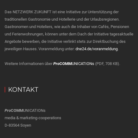
Das NETZWERK ZUKUNFT ist eine Initiative zur Unterstützung der
traditionellen Gastronomie und Hotellerie und der Urlaubsregionen.
Gastronomen und Hoteliers, wie auch die Inhaber von Cafés, Pensionen
und Ferienwohnungen, können unter dem Dach der Initiative tagesaktuelle
Angebote bewerben, die Initiative verlinkt stets zur Direktbuchung des
jeweiligen Hauses. Voranmeldung unter:
dne24.de/voranmeldung
.
Weitere Informationen über
Pro
COMM
UNICATIONs
(PDF, 708 KB).
KONTAKT
Pro
COMM
UNICATIONs
media & marketing-cooperations
D-83564 Soyen