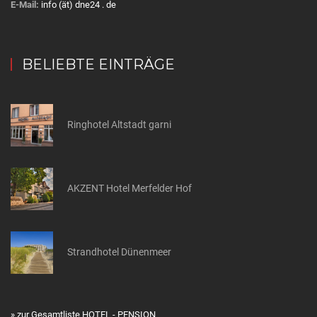
E-Mail:
info (ät) dne24 . de
BELIEBTE EINTRÄGE
Ringhotel Altstadt garni
AKZENT Hotel Merfelder Hof
Strandhotel Dünenmeer
» zur Gesamtliste HOTEL - PENSION