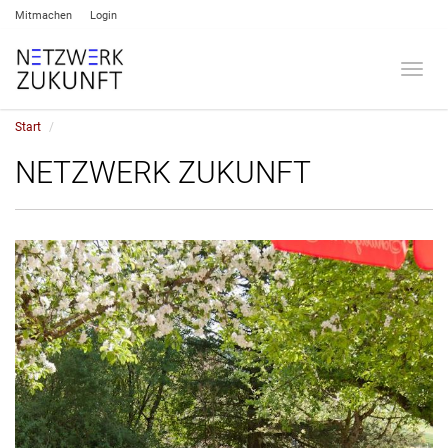
Mitmachen
Login
Umsch
Start
NETZWERK ZUKUNFT