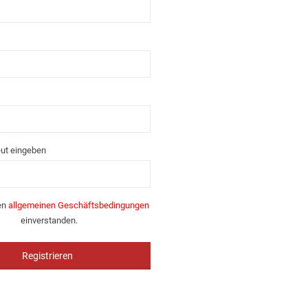
ut eingeben
den
allgemeinen Geschäftsbedingungen
einverstanden.
Registrieren