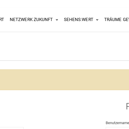
RT
NETZWERK ZUKUNFT
SEHENS:WERT
TRÄUME GE
Benutzernam