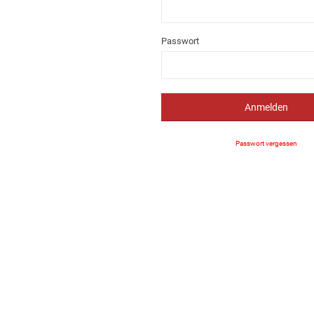
Passwort
Anmelden
Passwort vergessen