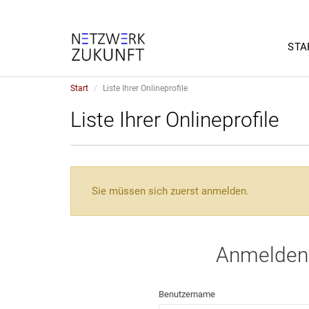
STA
Start
Liste Ihrer Onlineprofile
Liste Ihrer Onlineprofile
Sie müssen sich zuerst anmelden.
Anmelden
Benutzername