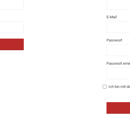
E-Mail
Passwort
Passwort erne
Ich bin mit 