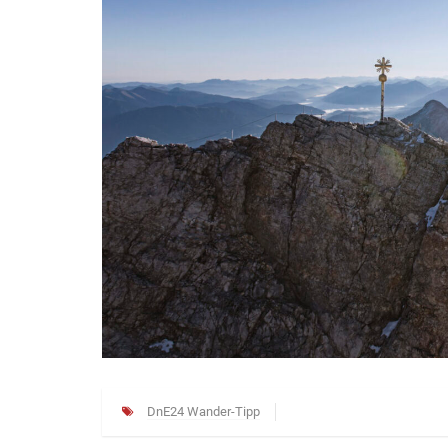
DnE24 Wander-Tipp