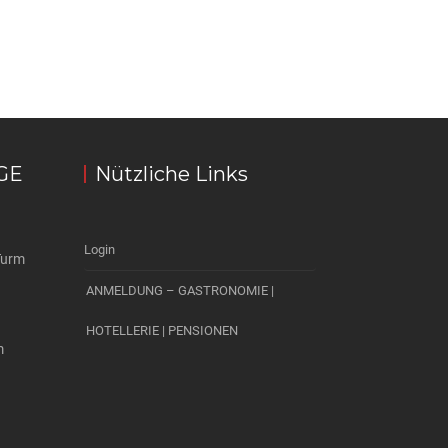
GE
Nützliche Links
Login
Turm
ANMELDUNG – GASTRONOMIE |
HOTELLERIE | PENSIONEN
m