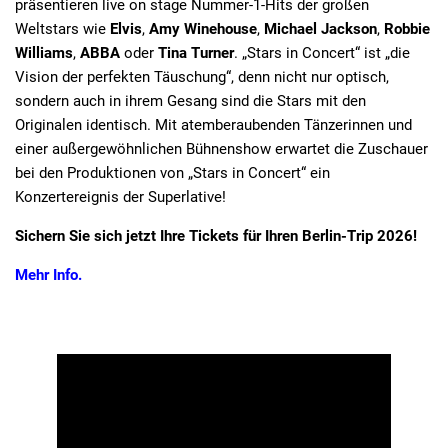
präsentieren live on stage Nummer-1-Hits der großen
Weltstars wie
Elvis
,
Amy Winehouse
,
Michael Jackson
,
Robbie
Williams
,
ABBA
oder
Tina Turner
. „Stars in Concert“ ist „die
Vision der perfekten Täuschung“, denn nicht nur optisch,
sondern auch in ihrem Gesang sind die Stars mit den
Originalen identisch. Mit atemberaubenden Tänzerinnen und
einer außergewöhnlichen Bühnenshow erwartet die Zuschauer
bei den Produktionen von „Stars in Concert“ ein
Konzertereignis der Superlative!
Sichern Sie sich jetzt Ihre Tickets für Ihren Berlin-Trip 2026!
Mehr Info.