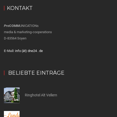
KONTAKT
Pro
COMM
UNICATIONs
media & marketing-cooperations
D-83564 Soyen
E-Mail:
info (ät) dne24 . de
BELIEBTE EINTRÄGE
Ringhotel Alt Vellern