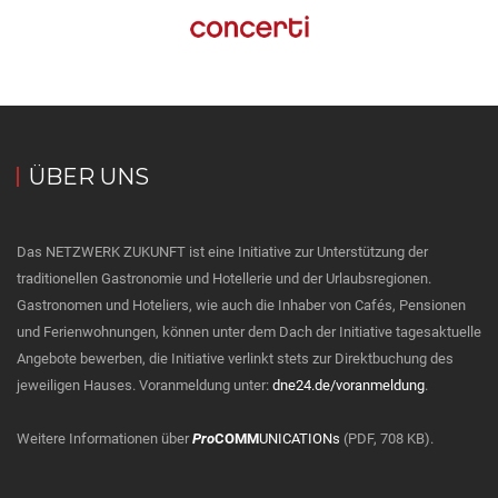
ÜBER UNS
Das NETZWERK ZUKUNFT ist eine Initiative zur Unterstützung der
traditionellen Gastronomie und Hotellerie und der Urlaubsregionen.
Gastronomen und Hoteliers, wie auch die Inhaber von Cafés, Pensionen
und Ferienwohnungen, können unter dem Dach der Initiative tagesaktuelle
Angebote bewerben, die Initiative verlinkt stets zur Direktbuchung des
jeweiligen Hauses. Voranmeldung unter:
dne24.de/voranmeldung
.
Weitere Informationen über
Pro
COMM
UNICATIONs
(PDF, 708 KB).