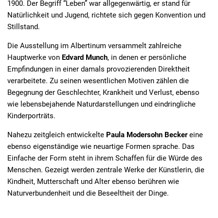
1900. Der Begriff “Leben” war allgegenwärtig, er stand für
Natürlichkeit und Jugend, richtete sich gegen Konvention und
Stillstand.
Die Ausstellung im Albertinum versammelt zahlreiche
Hauptwerke von
Edvard Munch
, in denen er persönliche
Empfindungen in einer damals provozierenden Direktheit
verarbeitete. Zu seinen wesentlichen Motiven zählen die
Begegnung der Geschlechter, Krankheit und Verlust, ebenso
wie lebensbejahende Naturdarstellungen und eindringliche
Kinderporträts.
Nahezu zeitgleich entwickelte
Paula Modersohn Becker
eine
ebenso eigenständige wie neuartige Formen sprache. Das
Einfache der Form steht in ihrem Schaffen für die Würde des
Menschen. Gezeigt werden zentrale Werke der Künstlerin, die
Kindheit, Mutterschaft und Alter ebenso berühren wie
Naturverbundenheit und die Beseeltheit der Dinge.