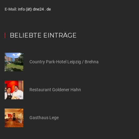
E-Mail:
info (ät) dne24 . de
BELIEBTE EINTRÄGE
Country Park-Hotel Leipzig / Brehna
Restaurant Goldener Hahn
Gasthaus Lege