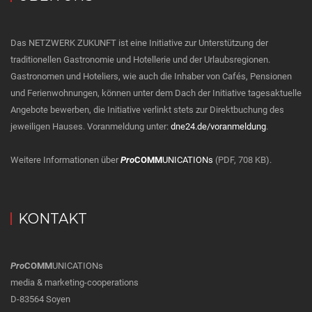
Das NETZWERK ZUKUNFT ist eine Initiative zur Unterstützung der
traditionellen Gastronomie und Hotellerie und der Urlaubsregionen.
Gastronomen und Hoteliers, wie auch die Inhaber von Cafés, Pensionen
und Ferienwohnungen, können unter dem Dach der Initiative tagesaktuelle
Angebote bewerben, die Initiative verlinkt stets zur Direktbuchung des
jeweiligen Hauses. Voranmeldung unter:
dne24.de/voranmeldung
.
Weitere Informationen über
Pro
COMM
UNICATIONs
(PDF, 708 KB).
KONTAKT
Pro
COMM
UNICATIONs
media & marketing-cooperations
D-83564 Soyen