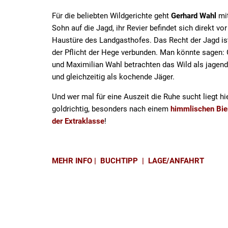
Für die beliebten Wildgerichte geht
Gerhard Wahl
mi
Sohn auf die Jagd, ihr Revier befindet sich direkt vor
Haustüre des Landgasthofes. Das Recht der Jagd ist
der Pflicht der Hege verbunden. Man könnte sagen:
und Maximilian Wahl betrachten das Wild als jagen
und gleichzeitig als kochende Jäger.
Und wer mal für eine Auszeit die Ruhe sucht liegt hi
goldrichtig, besonders nach einem
himmlischen Bi
der Extraklasse
!
MEHR INFO
|
BUCHTIPP
|
LAGE/ANFAHRT