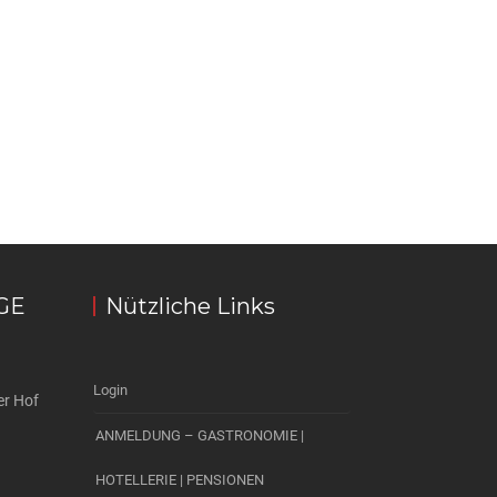
GE
Nützliche Links
Login
er Hof
ANMELDUNG – GASTRONOMIE |
HOTELLERIE | PENSIONEN