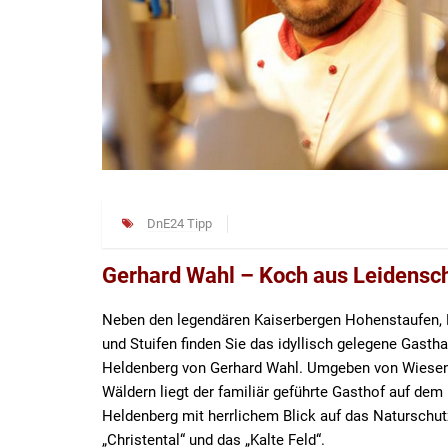
DnE24 Tipp
Gerhard Wahl – Koch aus Leidensch
Neben den legendären Kaiserbergen Hohenstaufen,
und Stuifen finden Sie das idyllisch gelegene Gasth
Heldenberg von Gerhard Wahl. Umgeben von Wiese
Wäldern liegt der familiär geführte Gasthof auf dem
Heldenberg mit herrlichem Blick auf das Naturschut
„Christental“ und das „Kalte Feld“.